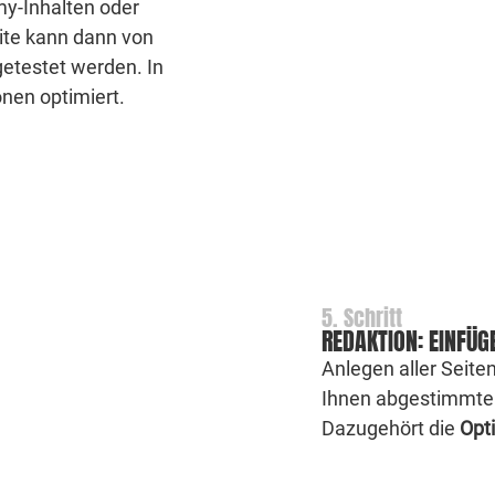
y-Inhalten oder
eite kann dann von
getestet werden. In
nen optimiert.
5. Schritt
REDAKTION: EINFÜG
Anlegen aller Seite
Ihnen abgestimmten
Dazugehört die
Opt