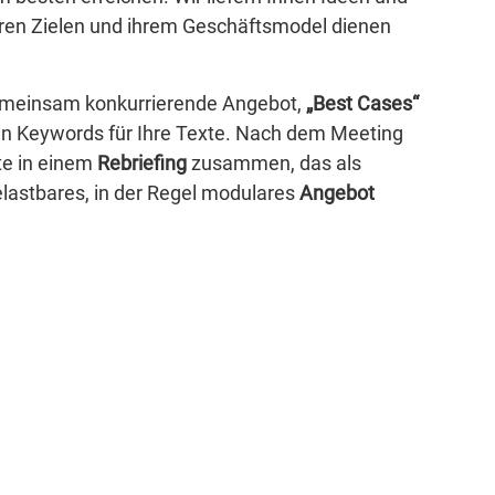
Ihren Zielen und ihrem Geschäftsmodel dienen
emeinsam konkurrierende Angebot,
„Best Cases“
en Keywords für Ihre Texte. Nach dem Meeting
te in einem
Rebriefing
zusammen, das als
elastbares, in der Regel modulares
Angebot