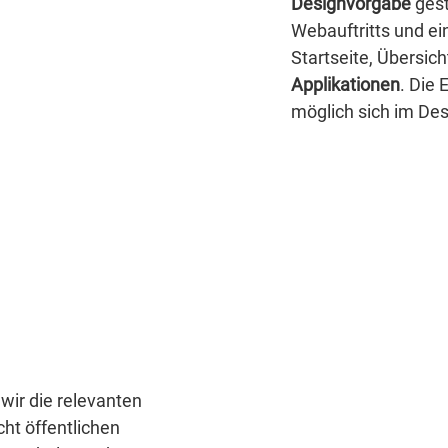
Designvorgabe
gest
Webauftritts und ei
Startseite, Übersic
Applikationen
. Die 
möglich sich im De
wir die relevanten
cht öffentlichen