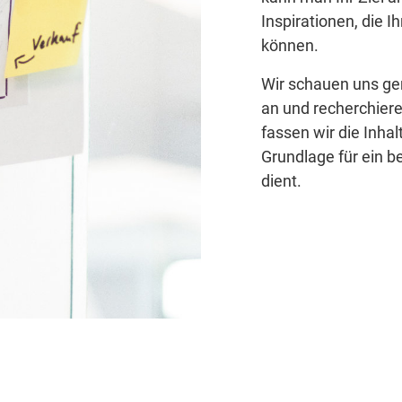
Inspirationen, die 
können.
Wir schauen uns g
an und recherchier
fassen wir die Inhal
Grundlage für ein b
dient.