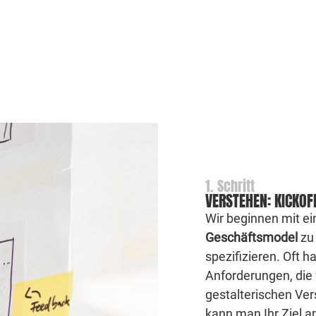
1. Schritt
VERSTEHEN: KICKO
Wir beginnen mit e
Geschäftsmodel
zu 
spezifizieren. Oft 
Anforderungen, die
gestalterischen Ver
kann man Ihr Ziel a