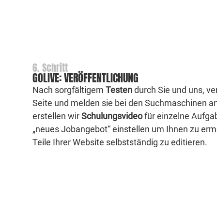
6. Schritt
GOLIVE: VERÖFFENTLICHUNG
Nach sorgfältigem
Testen
durch Sie und uns, ver
Seite und melden sie bei den Suchmaschinen a
erstellen wir
Schulungsvideo
für einzelne Aufga
„neues Jobangebot“ einstellen um Ihnen zu erm
Teile Ihrer Website selbstständig zu editieren.