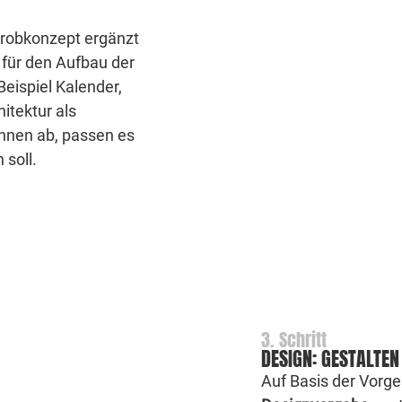
 Grobkonzept ergänzt
für den Aufbau der
Beispiel Kalender,
itektur als
Ihnen ab, passen es
 soll.
3. Schritt
DESIGN: GESTALTEN
Auf Basis der Vorge