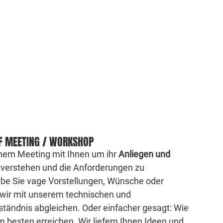
FF MEETING / WORKSHOP
inem Meeting mit Ihnen um ihr
Anliegen und
verstehen und die Anforderungen zu
habe Sie vage Vorstellungen, Wünsche oder
 wir mit unserem technischen und
ständnis abgleichen. Oder einfacher gesagt: Wie
m besten erreichen. Wir liefern Ihnen Ideen und