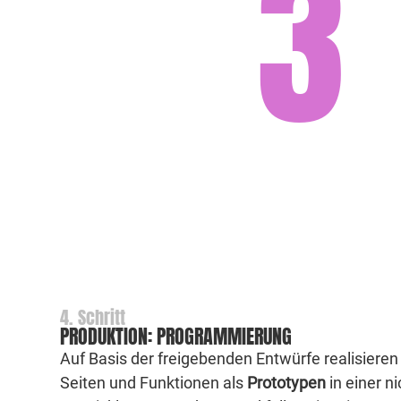
3
4. Schritt
PRODUKTION: PROGRAMMIERUNG
Auf Basis der freigebenden Entwürfe realisieren 
Seiten und Funktionen als
Prototypen
in einer ni