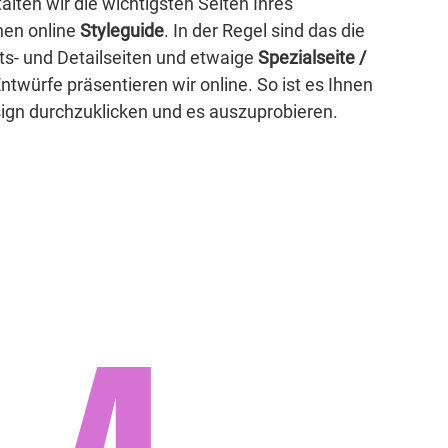
alten wir die wichtigsten Seiten Ihres
nen online
Styleguide
. In der Regel sind das die
hts- und Detailseiten und etwaige
Spezialseite /
Entwürfe präsentieren wir online. So ist es Ihnen
sign durchzuklicken und es auszuprobieren.