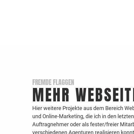
FREMDE FLAGGEN
MEHR WEBSEIT
Hier weitere Projekte aus dem Bereich We
und Online-Marketing, die ich in den letzte
Auftragnehmer oder
als fester/freier Mitar
verschiedenen Agenturen realisieren konnt