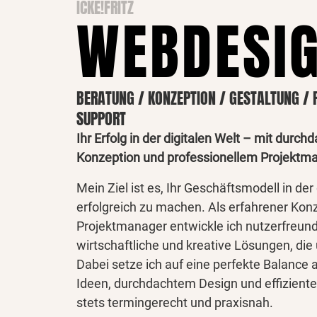
ICKE!FRITZ
WEBDESI
BERATUNG / KONZEPTION / GESTALTUNG / 
SUPPORT
Ihr Erfolg in der digitalen Welt – mit durch
Konzeption und professionellem Projekt
Mein Ziel ist es, Ihr Geschäftsmodell in der
erfolgreich zu machen. Als erfahrener Kon
Projektmanager entwickle ich nutzerfreund
wirtschaftliche und kreative Lösungen, di
Dabei setze ich auf eine perfekte Balance 
Ideen, durchdachtem Design und effizient
stets termingerecht und praxisnah.