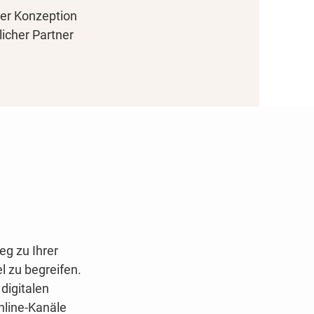
ler Konzeption
icher Partner
eg zu Ihrer
l zu begreifen.
digitalen
Online-Kanäle