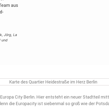
 Team aus
d-
nk, Jörg,
La
d und
 Europa City Berlin. Hier entsteht ein neuer Stadtteil mi
enn die Europacity ist siebenmal so groß wie der Potsda