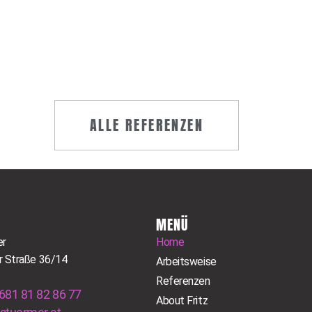
ALLE REFERENZEN
MENÜ
er
Home
r Straße 36/14
Arbeitsweise
Referenzen
681 81 82 86 77
About Fritz