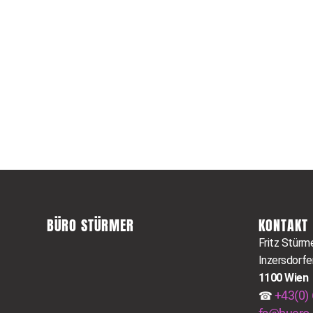
BÜRO STÜRMER
KONTAKT
Fritz Stürm
Inzersdorfe
1100 Wien
+43(0) 
☎