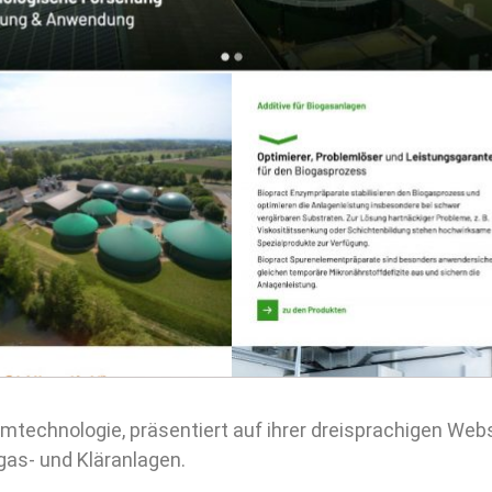
ymtechnologie, präsentiert auf ihrer dreisprachigen Web
gas- und Kläranlagen.