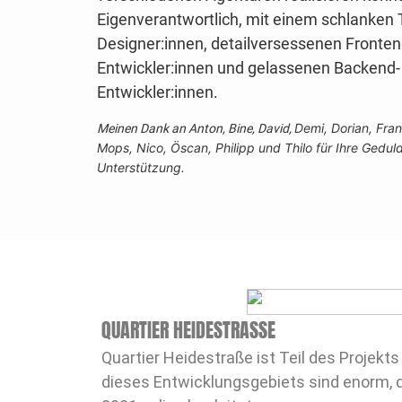
Eigenverantwortlich, mit einem schlanken
Designer:innen, detailversessenen Fronten
Entwickler:innen und gelassenen Backend-
Entwickler:innen.
Demi,
Dorian, Fra
Meinen Dank an Anton, Bine, David,
Mops,
Nico, Öscan, Philipp und Thilo für Ihre Gedul
Unterstützung.
QUARTIER HEIDESTRASSE
Quartier Heidestraße ist Teil des Projekts
dieses Entwicklungsgebiets sind enorm, d