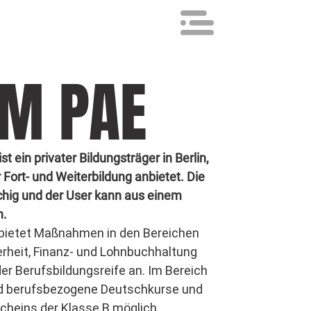
M PAE
ein privater Bildungsträger in Berlin,
r Fort- und Weiterbildung anbietet. Die
chig und der User kann aus einem
n.
ietet Maßnahmen in den Bereichen
herheit, Finanz- und Lohnbuchhaltung
r Berufsbildungsreife an. Im Bereich
ind berufsbezogene Deutschkurse und
cheins der Klasse B möglich.