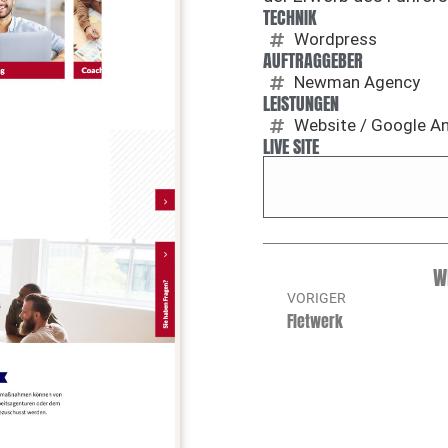
TECHNIK
Wordpress
AUFTRAGGEBER
Newman Agency
LEISTUNGEN
Website / Google An
LIVE SITE
W
VORIGER
Fletwerk