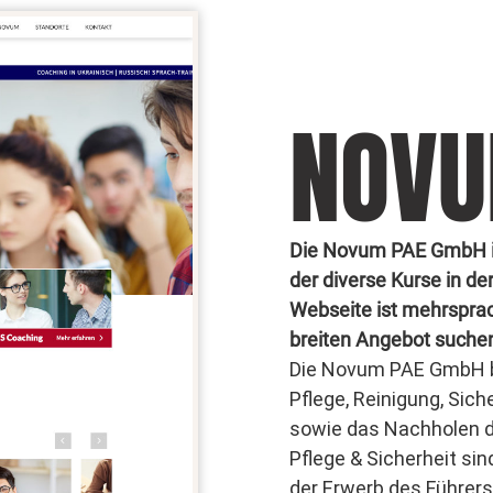
NOVU
Die Novum PAE GmbH ist 
der diverse Kurse in de
Webseite ist mehrspra
breiten Angebot suche
Die Novum PAE GmbH b
Pflege, Reinigung, Sic
sowie das Nachholen de
Pflege & Sicherheit s
der Erwerb des Führers